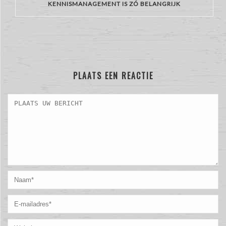
KENNISMANAGEMENT IS ZÓ BELANGRIJK
PLAATS EEN REACTIE