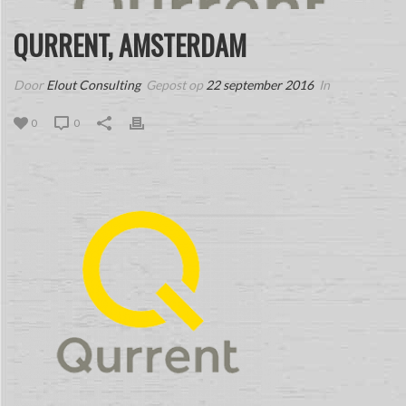
QURRENT, AMSTERDAM
Door
Elout Consulting
Gepost op
22 september 2016
In
0
0