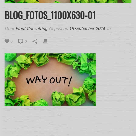
BLOG_FOTOS_1100X630-01
Door
Elout Consulting
Gepost op
18 september 2016
In
0
0